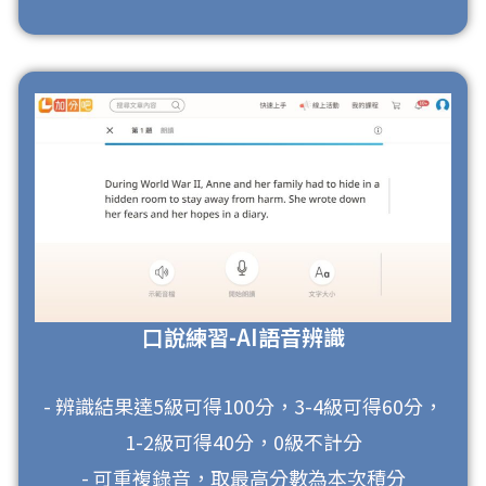
口說練習-AI語音辨識
- 辨識結果達5級可得100分，3-4級可得60分，
1-2級可得40分，0級不計分
- 可重複錄音，取最高分數為本次積分