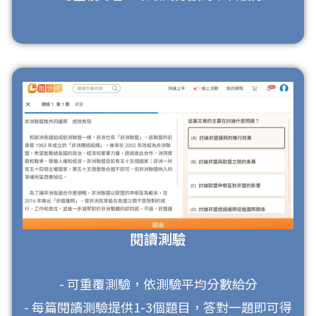
閱讀測驗
- 可重覆測驗，依測驗平均分數給分
- 每篇閱讀測驗提供1-3個題目，答對一題即可得