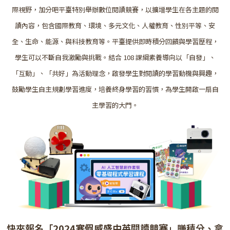
際視野，加分吧平臺特別舉辦數位閱讀競賽，以擴增學生在各主題的閱
讀內容，包含國際教育、環境、多元文化、人權教育、性別平等、安
全、生命、能源、與科技教育等。平臺提供即時積分回饋與學習歷程，
學生可以不斷自我激勵與挑戰。結合 108 課綱素養導向以「自發」、
「互動」、「共好」為活動理念，啟發學生對閱讀的學習動機與興趣，
鼓勵學生自主規劃學習進度，培養終身學習的習慣，為學生開啟一扇自
主學習的大門。
快來報名「
2024寒假威盛中英閱讀競賽
」賺積分、拿