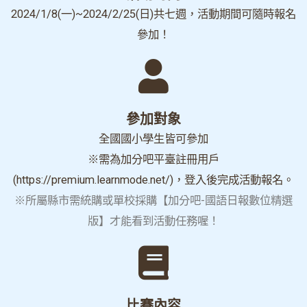
2024/1/8(一)~2024/2/25(日)共七週，活動期間可隨時報名
參加！
參加對象
全國國小學生皆可參加
※需為加分吧平臺註冊用戶
(https://premium.learnmode.net/)，登入後完成活動報名。
※所屬縣市需
統購
或單校採購【加分吧-國語日報數位精選
版】才能看到活動任務喔！
比賽內容