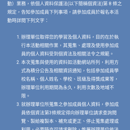
動）業務，依個人資料保護法(以下簡稱個資法)第 8 條之
規定，告知參加成員下列事項，請參加成員於報名本活
動時詳閱下列文字：
辦理單位取得您的學習及個人資料，目的在於執
行本活動相關作業，其蒐集、處理及使用參加成
員的個人資料受到個資法及相關法令之規範。
本次蒐集與使用的資料如活動網站所列，利用方
式為積分公告及相關資訊通知，包括參加成員學
校名稱、個人姓名、學校、班級及得獎成果等，
辦理單位利用期間為永久，利用次數及地域不
限。
就辦理單位所蒐集之參加成員個人資料，參加成
員依個資法第3條規定得向辦理單位請求查詢閱
覽、製給複製本、補充或更正、停止蒐集處理或
利用，必要時亦可請求刪除，惟屬辦理單位依法