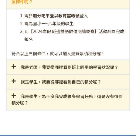
麼條件呢？
需於
加分吧平臺以教育雲帳號
登入
需為國小一~六年級的學生
到【2024寒假 威盛雙語數位閱讀競賽】活動網頁完成
報名
符合以上三個條件，就可以加入競賽累積積分囉！
我是老師，我要從哪裡看到班上同學的學習狀況呢？
我是學生，我要從哪裡看到自己的積分呢？
我是學生，為什麼我完成很多學習任務，還是沒有得到
積分呢？