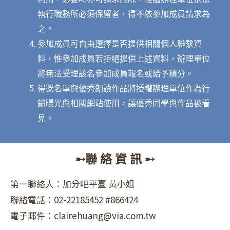
執行職務所必須保留者，得不依參加成員請求為
之。
參加成員可自由選擇是否提供相關個人聯繫資
料，惟參加成員若拒絕提供上述資料，辦理單位
將無法受理該名參加成員報名或給予積分。
得獎名單與優秀朗讀作品將授權辦理單位作為行
銷曝光與相關網站使用，讓優秀同學與作品被看
見。
➸聯 絡 資 訊 ➸
第一聯絡人：加分吧平臺 黃小姐
聯絡電話：02-22185452 #866424
電子郵件：clairehuang@via.com.tw